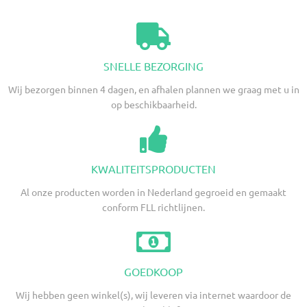
SNELLE BEZORGING
Wij bezorgen binnen 4 dagen, en afhalen plannen we graag met u in
op beschikbaarheid.
KWALITEITSPRODUCTEN
Al onze producten worden in Nederland gegroeid en gemaakt
conform FLL richtlijnen.
GOEDKOOP
Wij hebben geen winkel(s), wij leveren via internet waardoor de