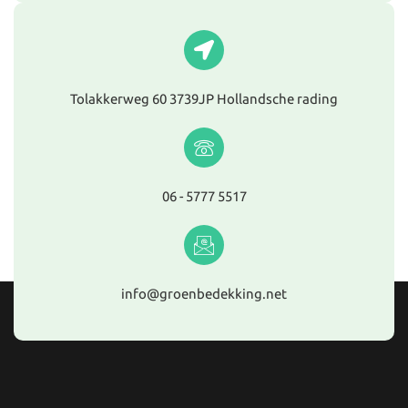
Tolakkerweg 60 3739JP Hollandsche rading
06 - 5777 5517
info@groenbedekking.net