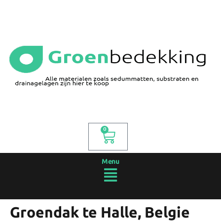
0
Menu
Groendak te Halle, Belgie