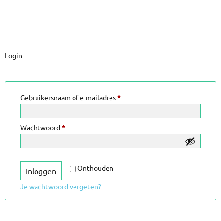
Login
Gebruikersnaam of e-mailadres
*
Wachtwoord
*
Onthouden
Inloggen
Je wachtwoord vergeten?