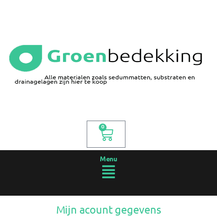
0
Menu
Mijn acount gegevens