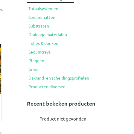
Totaalsystemen
ys
Sedummatten
Substraten
Drainage materialen
Folies & doeken
Sedumtrays
Pluggen
Grind
Dakrand- en scheidingsprofielen
Producten diversen
Recent bekeken producten
Product niet gevonden