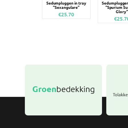
Sedumpluggen in tray
Sedumpluggen 
“Sexangulare”
“Spurium S
Glory”
€
25.70
€
25.7
Tolakke