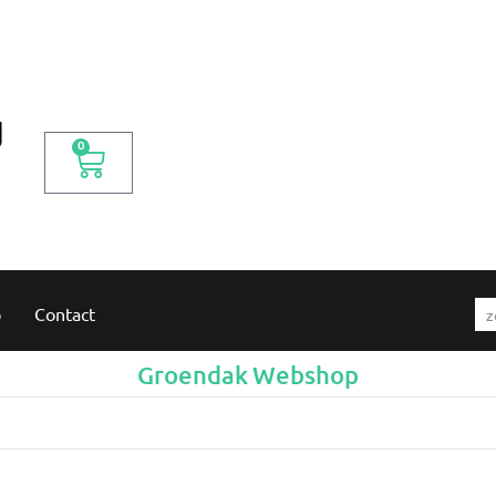
0
p
Contact
Groendak Webshop