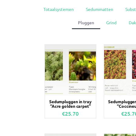
Totaalsystemen
Sedummatten
Subst
Pluggen
Grind
Dak
Sedumpluggen in tray
Sedumpluggen 
“Acre golden carpet”
“Coccine
€
25.70
€
25.7