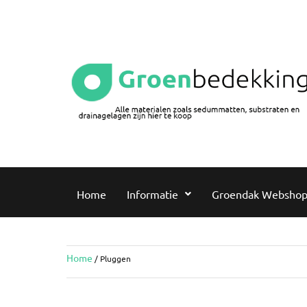
Home
Informatie
Groendak Websho
Home
/ Pluggen