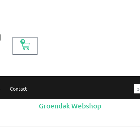
0
p
Contact
Groendak Webshop