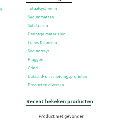
Totaalsystemen
ys
Sedummatten
Substraten
Drainage materialen
Folies & doeken
Sedumtrays
Pluggen
Grind
Dakrand- en scheidingsprofielen
Producten diversen
Recent bekeken producten
Product niet gevonden