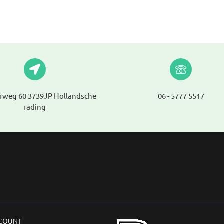
rweg 60 3739JP Hollandsche
06 - 5777 5517
rading
CCOUNT